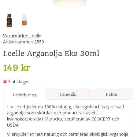
Varumärke:
Loelle
Artikelnummer:
2550
Loelle Arganolja Eko 30ml
149 kr
Slut i lager
Innehåll
Fakta
Beskrivning
Loelle erbjuder en 100% naturlig, ekologisk och kallpressad
arganolja som skördas och produceras av ett
kvinnokooperativ i Marocko, certifierad av ECOCERT och
USDA
Vi erbjuder en helt naturlig och certifierad ekologisk Arganolja