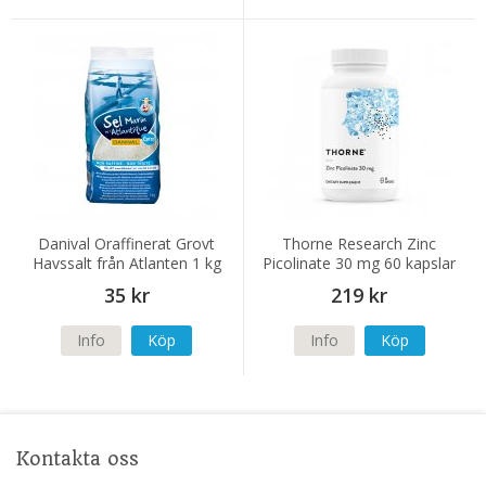
Danival Oraffinerat Grovt
Thorne Research Zinc
Havssalt från Atlanten 1 kg
Picolinate 30 mg 60 kapslar
35 kr
219 kr
Info
Köp
Info
Köp
Kontakta oss