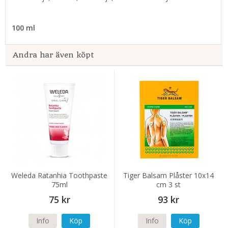
100 ml
Andra har även köpt
Weleda Ratanhia Toothpaste
Tiger Balsam Plåster 10x14
75ml
cm 3 st
75 kr
93 kr
Info
Köp
Info
Köp