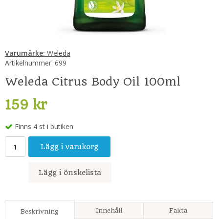
Varumärke:
Weleda
Artikelnummer:
699
Weleda Citrus Body Oil 100ml
159 kr
Finns 4 st i butiken
Lägg i varukorg
Lägg i önskelista
Innehåll
Fakta
Beskrivning