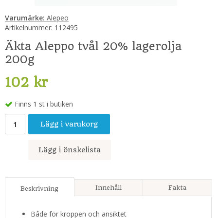
Varumärke:
Alepeo
Artikelnummer:
112495
Äkta Aleppo tvål 20% lagerolja
200g
102 kr
Finns 1 st i butiken
Lägg i varukorg
Lägg i önskelista
Innehåll
Fakta
Beskrivning
Både för kroppen och ansiktet