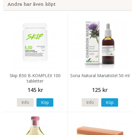
Andra har även köpt
Skip B50 B-KOMPLEX 100
Soria Natural Mariatistel 50 ml
tabletter
145 kr
125 kr
Info
Köp
Info
Köp