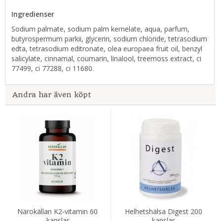
Ingredienser
Sodium palmate, sodium palm kernelate, aqua, parfum,
butyrospermum parkii, glycerin, sodium chloride, tetrasodium
edta, tetrasodium editronate, olea europaea fruit oil, benzyl
salicylate, cinnamal, coumarin, linalool, treemoss extract, ci
77499, ci 77288, ci 11680.
Andra har även köpt
Närokällan K2-vitamin 60
Helhetshälsa Digest 200
kapslar
kapslar