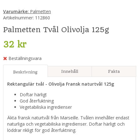
Varumärke:
Palmetten
Artikelnummer:
112860
Palmetten Tvål Olivolja 125g
32 kr
Beställningsvara
Innehåll
Fakta
Beskrivning
Rektangulär tvål - Olivolja Fransk naturtvål 125g
Doftar härligt
God återfuktning
Vegetabiliska ingredienser
Äkta fransk naturtvål från Marseille. Tvålen innehåller endast
naturliga och vegetabiliska ingredienser. Doftar härligt och
löddrar rikligt för god återfuktning.