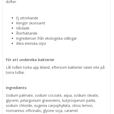
dofter.
Ej uttorkande
Rengör skonsamt
Vårdade
Återfuktande
Ingredienser från ekologiska odlingar
Äkta eteriska oljor
För att undervika bakterier
Låt tvålen torka upp ibland, eftersom bakterier växer inte på
torra tvålar.
Ingredients:
Sodium palmate, sodium cocoate, aqua, sodium olivate,
glycerin, pelargonium graveolens, butyrosperum parkii,
sodium chloride, eugenia caryophyllata, citrus lemon,
rosmarinus officinalis, glycine soja, caramel.