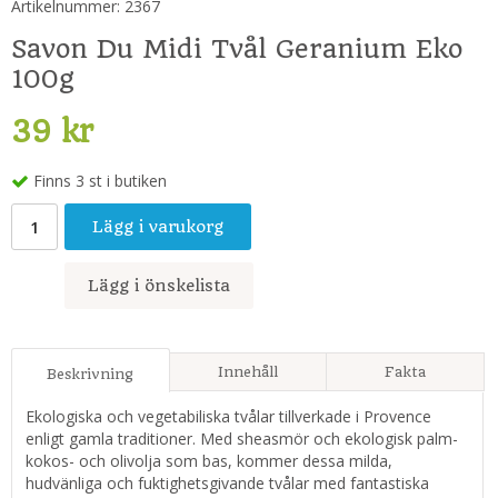
Artikelnummer:
2367
Savon Du Midi Tvål Geranium Eko
100g
39 kr
Finns 3 st i butiken
Lägg i varukorg
Lägg i önskelista
Innehåll
Fakta
Beskrivning
Ekologiska och vegetabiliska tvålar tillverkade i Provence
enligt gamla traditioner. Med sheasmör och ekologisk palm-
kokos- och olivolja som bas, kommer dessa milda,
hudvänliga och fuktighetsgivande tvålar med fantastiska