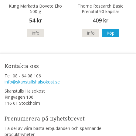
Kung Markatta Bovete Eko
Thorne Research Basic
500 g
Prenatal 90 kapslar
54 kr
409 kr
Info
Info
Köp
Kontakta oss
Tel: 08 - 64 08 106
info@skanstullshalsokost.se
Skanstulls Hälsokost
Ringvägen 106
116 61 Stockholm
Prenumerera på nyhetsbrevet
Ta del av våra bästa erbjudanden och spännande
produktnyheter