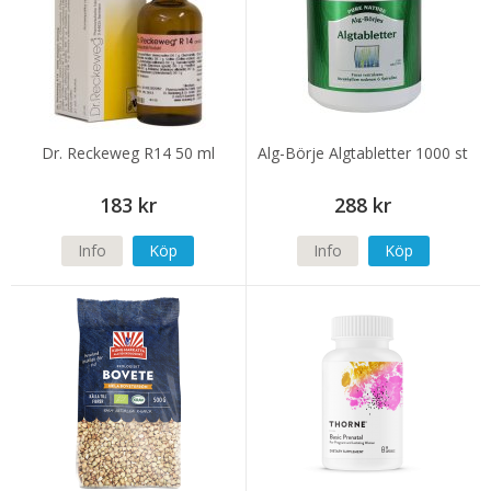
Dr. Reckeweg R14 50 ml
Alg-Börje Algtabletter 1000 st
183 kr
288 kr
Info
Köp
Info
Köp