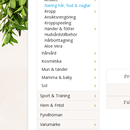
Näring hår, hud & naglar
Kropp
Ansiktsrengöring
Kroppspeeling
Händer & fötter
Hudvårdstillbehör
Hårborttagning
Aloe Vera
Hårvård
Kosmetika
Mun & tänder
Pr
Mamma & baby
Sol
Sport & Träning
Fa
Hem & Fritid
Fyndhörnan
Varumärke