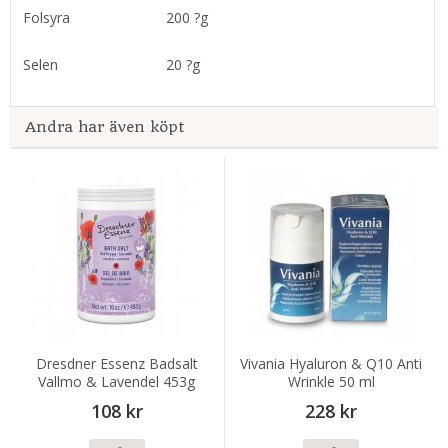
Folsyra
200 ?g
Selen
20 ?g
Andra har även köpt
Dresdner Essenz Badsalt
Vivania Hyaluron & Q10 Anti
Vallmo & Lavendel 453g
Wrinkle 50 ml
108 kr
228 kr