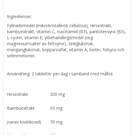
Ingredienser:
Fyllnadsmedel (mikrokristallinsk cellulosa), Hirsextrakt,
bambuextrakt, vitamin C, niacinamid (B3), pantotensyra (B5),
L-cystin, vitamin E, ytbehandlingsmedel (veg.
magnesiumsalter av fettsyror), zinkglukonat,
manganglukonat, kopparsulfat, vitamin A, biotin, folsyra och
selenmetionin.
Användning: 2 tabletter per dag i samband med måltid.
Hirsextrakt
200 mg
Bambuextrakt
93 mg
(varav kiseldioxid)
70 mg