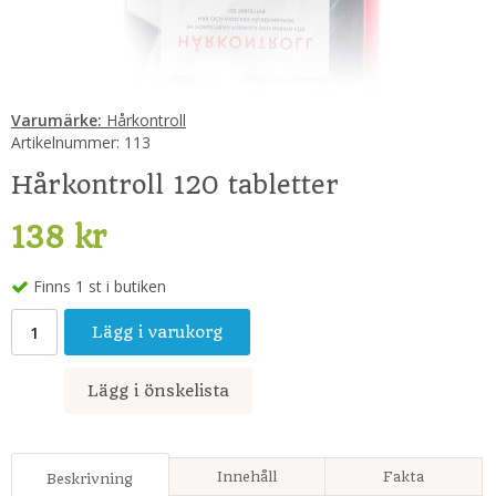
Varumärke:
Hårkontroll
Artikelnummer:
113
Hårkontroll 120 tabletter
138 kr
Finns 1 st i butiken
Lägg i varukorg
Lägg i önskelista
Innehåll
Fakta
Beskrivning