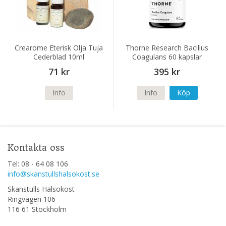
Crearome Eterisk Olja Tuja
Thorne Research Bacillus
Cederblad 10ml
Coagulans 60 kapslar
71 kr
395 kr
Info
Info
Köp
Kontakta oss
Tel: 08 - 64 08 106
info@skanstullshalsokost.se
Skanstulls Hälsokost
Ringvägen 106
116 61 Stockholm