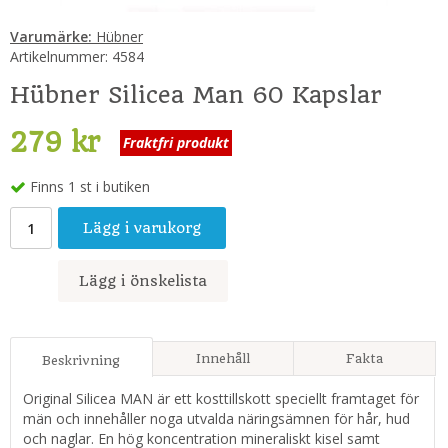
Varumärke:
Hübner
Artikelnummer:
4584
Hübner Silicea Man 60 Kapslar
279 kr
Fraktfri produkt
Finns 1 st i butiken
Lägg i varukorg
Lägg i önskelista
Innehåll
Fakta
Beskrivning
Original Silicea MAN är ett kosttillskott speciellt framtaget för
män och innehåller noga utvalda näringsämnen för hår, hud
och naglar. En hög koncentration mineraliskt kisel samt