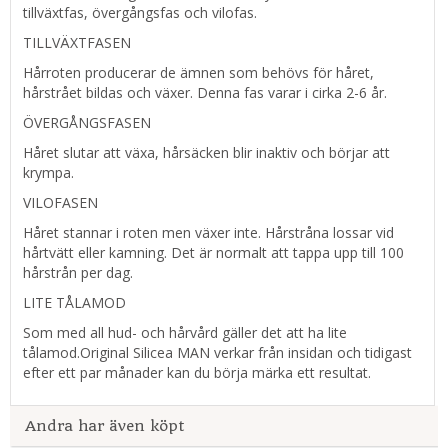
tillväxtfas, övergångsfas och vilofas.
TILLVÄXTFASEN
Hårroten producerar de ämnen som behövs för håret,
hårstrået bildas och växer. Denna fas varar i cirka 2-6 år.
ÖVERGÅNGSFASEN
Håret slutar att växa, hårsäcken blir inaktiv och börjar att
krympa.
VILOFASEN
Håret stannar i roten men växer inte. Hårstråna lossar vid
hårtvätt eller kamning. Det är normalt att tappa upp till 100
hårstrån per dag.
LITE TÅLAMOD
Som med all hud- och hårvård gäller det att ha lite
tålamod.Original Silicea MAN verkar från insidan och tidigast
efter ett par månader kan du börja märka ett resultat.
Andra har även köpt