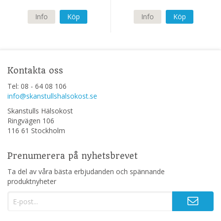
Info
Köp
Info
Köp
Kontakta oss
Tel: 08 - 64 08 106
info@skanstullshalsokost.se
Skanstulls Hälsokost
Ringvägen 106
116 61 Stockholm
Prenumerera på nyhetsbrevet
Ta del av våra bästa erbjudanden och spännande
produktnyheter