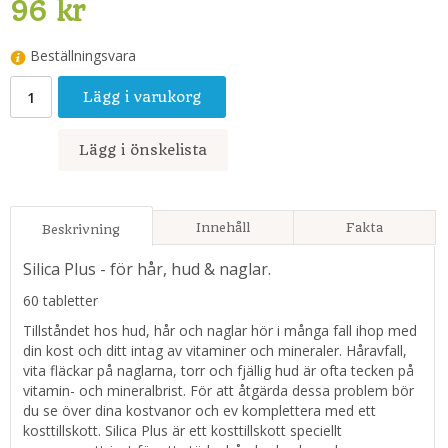
96 kr
Beställningsvara
Lägg i varukorg
Lägg i önskelista
Innehåll
Fakta
Beskrivning
Silica Plus - för hår, hud & naglar.
60 tabletter
Tillståndet hos hud, hår och naglar hör i många fall ihop med
din kost och ditt intag av vitaminer och mineraler. Håravfall,
vita fläckar på naglarna, torr och fjällig hud är ofta tecken på
vitamin- och mineralbrist. För att åtgärda dessa problem bör
du se över dina kostvanor och ev komplettera med ett
kosttillskott. Silica Plus är ett kosttillskott speciellt