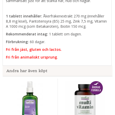
sammansatt just för att stärka hår, hud och naglar.
1 tablett innehåller:
Åkerfräkenextrakt 270 mg (innehåller
8,8 mg kisel), Pantotensyra (B5) 25 mg, Zink 7,5 mg, Vitamin
A 1000 mcg (som Betakaroten), Biotin 150 mcg.
Rekommenderat intag:
1 tablett om dagen.
Förbrukning:
60 dagar.
Fri från jäst, gluten och lactos.
Fri från animaliskt ursprung
.
Andra har även köpt