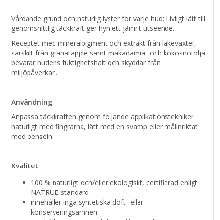
Vårdande grund och naturlig lyster för varje hud: Livligt lätt till
genomsnittlig täckkraft ger hyn ett jämnt utseende.
Receptet med mineralpigment och extrakt från läkeväxter,
särskilt från granatäpple samt makadamia- och kokosnötolja
bevarar hudens fuktighetshalt och skyddar från
miljöpåverkan.
Användning
Anpassa täckkraften genom följande applikationstekniker:
naturligt med fingrarna, lätt med en svamp eller målinriktat
med penseln.
Kvalitet
100 % naturligt och/eller ekologiskt, certifierad enligt
NATRUE-standard
innehåller inga syntetiska doft- eller
konserveringsämnen