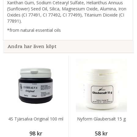
Xanthan Gum, Sodium Cetearyl Sulfate, Helianthus Annuus
(Sunflower) Seed Oil, Silica, Magnesium Oxide, Alumina, Iron
Oxides (CI 77491, CI 77492, CI 77499), Titanium Dioxide (CI
77891).
*from natural essential oils
Andra har även köpt
4S Tjärsalva Original 100 ml
Nyform Glaubersalt 15 g
98 kr
58 kr