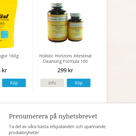
ingor 160g
Holistic Horizons Intestinal
Cleansing Formula 100
tabletter
 kr
299 kr
Köp
Info
Köp
Prenumerera på nyhetsbrevet
Ta del av våra bästa erbjudanden och spännande
produktnyheter