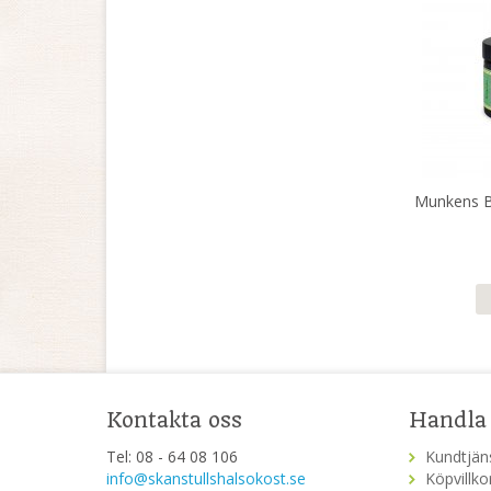
Munkens Bi
Kontakta oss
Handla
Tel: 08 - 64 08 106
Kundtjän
info@skanstullshalsokost.se
Köpvillko