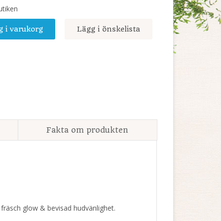
utiken
g i varukorg
Lägg i önskelista
Fakta om produkten
 fräsch glow & bevisad hudvänlighet.