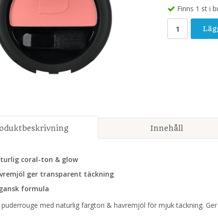
Finns 1 st i b
Läg
oduktbeskrivning
Innehåll
turlig coral-ton & glow
vremjöl ger transparent täckning
gansk formula
 puderrouge med naturlig färgton & havremjöl för mjuk täckning. Ger