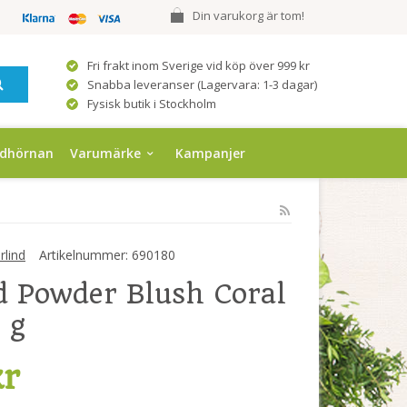
Din varukorg är tom!
Fri frakt inom Sverige vid köp över 999 kr
Snabba leveranser (Lagervara: 1-3 dagar)
Fysisk butik i Stockholm
ndhörnan
Varumärke
Kampanjer
lind
Artikelnummer:
690180
d Powder Blush Coral
 g
kr