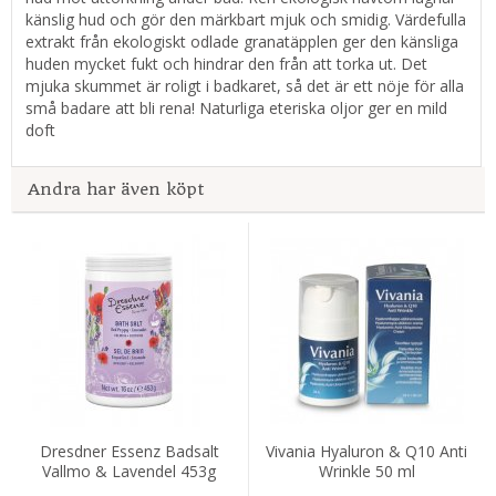
känslig hud och gör den märkbart mjuk och smidig. Värdefulla
extrakt från ekologiskt odlade granatäpplen ger den känsliga
huden mycket fukt och hindrar den från att torka ut. Det
mjuka skummet är roligt i badkaret, så det är ett nöje för alla
små badare att bli rena! Naturliga eteriska oljor ger en mild
doft
Andra har även köpt
Dresdner Essenz Badsalt
Vivania Hyaluron & Q10 Anti
Vallmo & Lavendel 453g
Wrinkle 50 ml