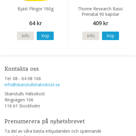
Bjäst Flingor 160g
Thorne Research Basic
Prenatal 90 kapslar
64 kr
409 kr
Info
Köp
Info
Köp
Kontakta oss
Tel: 08 - 64 08 106
info@skanstullshalsokost.se
Skanstulls Hälsokost
Ringvägen 106
116 61 Stockholm
Prenumerera på nyhetsbrevet
Ta del av våra bästa erbjudanden och spännande