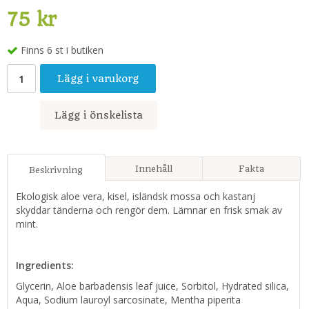
75 kr
Finns 6 st i butiken
Lägg i varukorg
Lägg i önskelista
Innehåll
Fakta
Beskrivning
Ekologisk aloe vera, kisel, isländsk mossa och kastanj
skyddar tänderna och rengör dem. Lämnar en frisk smak av
mint.
Ingredients:
Glycerin, Aloe barbadensis leaf juice, Sorbitol, Hydrated silica,
Aqua, Sodium lauroyl sarcosinate, Mentha piperita