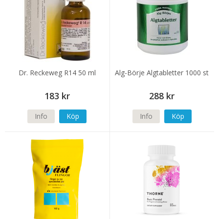
Dr. Reckeweg R14 50 ml
Alg-Börje Algtabletter 1000 st
183 kr
288 kr
Info
Köp
Info
Köp