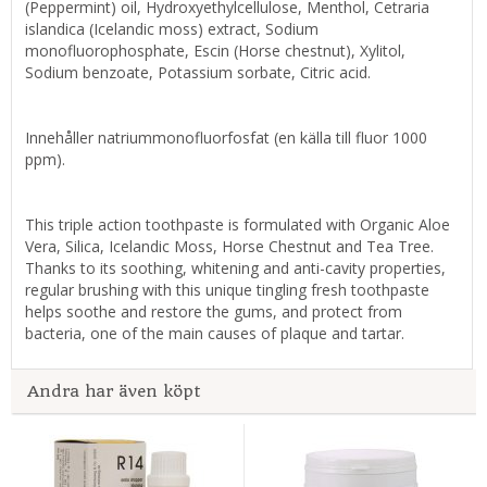
(Peppermint) oil, Hydroxyethylcellulose, Menthol, Cetraria
islandica (Icelandic moss) extract, Sodium
monofluorophosphate, Escin (Horse chestnut), Xylitol,
Sodium benzoate, Potassium sorbate, Citric acid.
Innehåller natriummonofluorfosfat (en källa till fluor 1000
ppm).
This triple action toothpaste is formulated with Organic Aloe
Vera, Silica, Icelandic Moss, Horse Chestnut and Tea Tree.
Thanks to its soothing, whitening and anti-cavity properties,
regular brushing with this unique tingling fresh toothpaste
helps soothe and restore the gums, and protect from
bacteria, one of the main causes of plaque and tartar.
Andra har även köpt