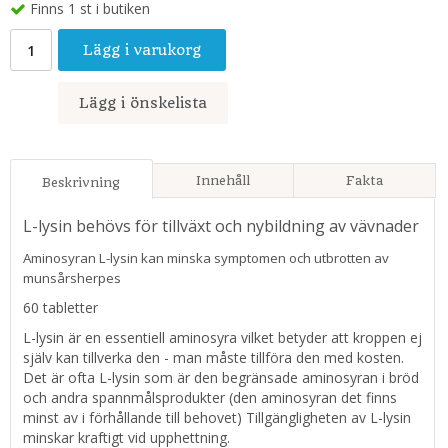
Finns 1 st i butiken
Lägg i varukorg
Lägg i önskelista
Innehåll
Fakta
Beskrivning
L-lysin behövs för tillväxt och nybildning av vävnader
Aminosyran L-lysin kan minska symptomen och utbrotten av
munsårsherpes
60 tabletter
L-lysin är en essentiell aminosyra vilket betyder att kroppen ej
själv kan tillverka den - man måste tillföra den med kosten.
Det är ofta L-lysin som är den begränsade aminosyran i bröd
och andra spannmålsprodukter (den aminosyran det finns
minst av i förhållande till behovet) Tillgängligheten av L-lysin
minskar kraftigt vid upphettning.