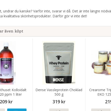
t, undrar du kanske? Varför inte, svarar vi då. Det är inte längre nödv
erka kvalitativa skönhetsprodukter. Därför gör vi inte det!
ar även köpt
thuset Kolloidalt
Dense Vassleprotein Choklad
Crearome Trip
 20 ppm 1 liter
500 g
EKO 125 
209 kr
319 kr
21