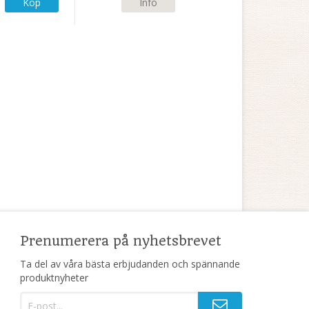
Köp
Info
Prenumerera på nyhetsbrevet
Ta del av våra bästa erbjudanden och spännande
produktnyheter