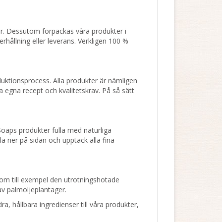
er. Dessutom förpackas våra produkter i
erhållning eller leverans. Verkligen 100 %
uktionsprocess. Alla produkter är nämligen
ra egna recept och kvalitetskrav. På så sätt
Soaps produkter fulla med naturliga
lla ner på sidan och upptäck alla fina
Som till exempel den utrotningshotade
av palmoljeplantager.
a, hållbara ingredienser till våra produkter,