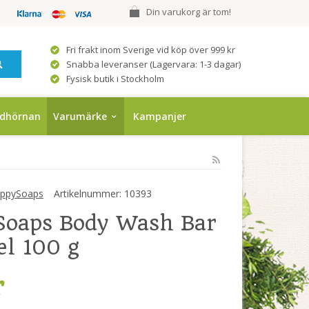
Din varukorg är tom!
Fri frakt inom Sverige vid köp över 999 kr
Snabba leveranser (Lagervara: 1-3 dagar)
Fysisk butik i Stockholm
ndhörnan
Varumärke
Kampanjer
ppySoaps
Artikelnummer:
10393
Soaps Body Wash Bar
el 100 g
r