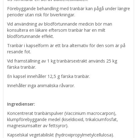
Förebyggande behandling med tranbär kan pågå under längre
perioder utan risk för biverkningar.
Vid användning av blodförtunnande medicin bör man
konsultera en läkare eftersom tranbär har en milt
blodförtunnande effekt.
Tranbär i kapselform är ett bra alternativ för den som är på
resande fot.
Vid framställning av 1 kg tranbärsextrakt används 25 kg
färska tranbär.
En kapsel innehåller 12,5 g färska tranbär.
Innehåller inga animaliska råvaror.
Ingredienser:
Koncentrerat tranbärspulver (Vaccinium macrocarpon),
klumpförebyggande medel (kiseldioxid, trikalciumfosfat,
magnesiumsalter av fettsyror).
Kapselskal vegetabiliskt (hydroxipropylmetylcellulosa).