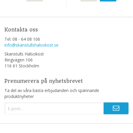
Kontakta oss
Tel: 08 - 64 08 106
info@skanstullshalsokost.se
Skanstulls Hälsokost
Ringvägen 106
116 61 Stockholm
Prenumerera på nyhetsbrevet
Ta del av våra bästa erbjudanden och spännande
produktnyheter