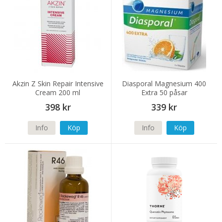
Akzin Z Skin Repair Intensive
Diasporal Magnesium 400
Cream 200 ml
Extra 50 påsar
398 kr
339 kr
Info
Köp
Info
Köp