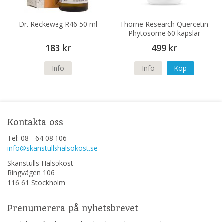
Dr. Reckeweg R46 50 ml
Thorne Research Quercetin
Phytosome 60 kapslar
183 kr
499 kr
Info
Info
Köp
Kontakta oss
Tel: 08 - 64 08 106
info@skanstullshalsokost.se
Skanstulls Hälsokost
Ringvägen 106
116 61 Stockholm
Prenumerera på nyhetsbrevet