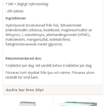
* DRI = Dagligt referensintag
- DRI saknas
Ingredienser
Hydrolyserat broskvävnad från fisk, fyllnadsmedel
(mikrokristallin cellulosa, kiseldioxid, magnesiumsalter av
fettsyror), L-askorbinsyra, ytbehandlingsmedel (HPMC),
maltodextrin, mangansulfat, kolekalciferol,
fuktighetsbevarande medel (glycerol).
Rekommenderad dos:
3 tabletter per dag. Vid särskilt behov 6 tabletter per dag.
Förvaras torrt skyddat från ljus och värme. Förvaras utom
räckhåll för små barn.
Andra har även köpt