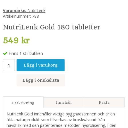
Varumärke:
NutriLenk
Artikelnummer:
788
NutriLenk Gold 180 tabletter
549 kr
Finns 1 st i butiken
Lägg i varukorg
Lägg i önskelista
Innehåll
Fakta
Beskrivning
Nutrilenk Gold innehåller viktiga byggnadsämnen och är en
äkta naturprodukt som tillverkas av broskvävnad från
havsfisk med den patenterade metoden hydrolisering. I den