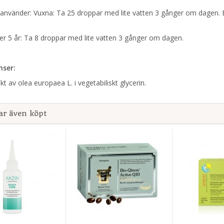
använder: Vuxna: Ta 25 droppar med lite vatten 3 gånger om dagen. B
er 5 år: Ta 8 droppar med lite vatten 3 gånger om dagen.
nser:
kt av olea europaea L. i vegetabiliskt glycerin.
ar även köpt