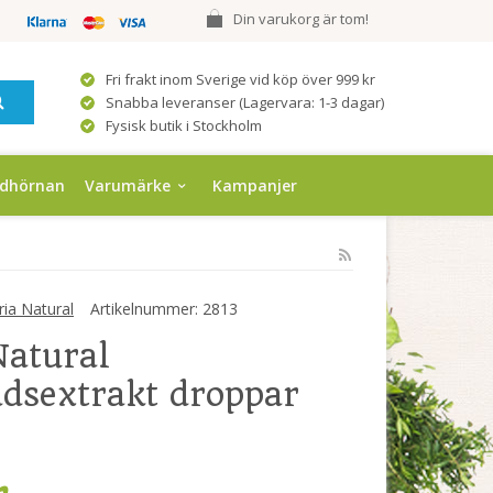
Din varukorg är tom!
Fri frakt inom Sverige vid köp över 999 kr
Snabba leveranser (Lagervara: 1-3 dagar)
Fysisk butik i Stockholm
ndhörnan
Varumärke
Kampanjer
ia Natural
Artikelnummer:
2813
Natural
adsextrakt droppar