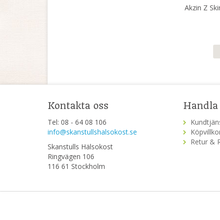
Akzin Z Ski
Kontakta oss
Handla
Tel: 08 - 64 08 106
Kundtjän
info@skanstullshalsokost.se
Köpvillko
Retur & 
Skanstulls Hälsokost
Ringvägen 106
116 61 Stockholm