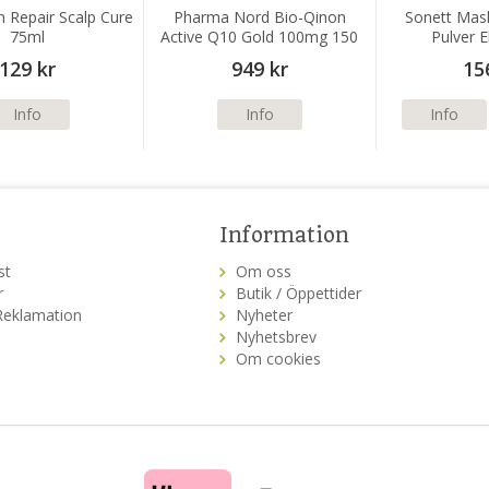
n Repair Scalp Cure
Pharma Nord Bio-Qinon
Sonett Mas
75ml
Active Q10 Gold 100mg 150
Pulver E
kapslar
129 kr
949 kr
15
Info
Info
Info
Information
st
Om oss
r
Butik / Öppettider
Reklamation
Nyheter
Nyhetsbrev
Om cookies