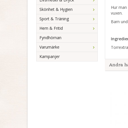
Hur man 
Skönhet & Hygien
vuxen.
Sport & Träning
Barn und
Hem & Fritid
Fyndhörnan
Ingredie
Varumärke
Torrextra
Kampanjer
Andra h