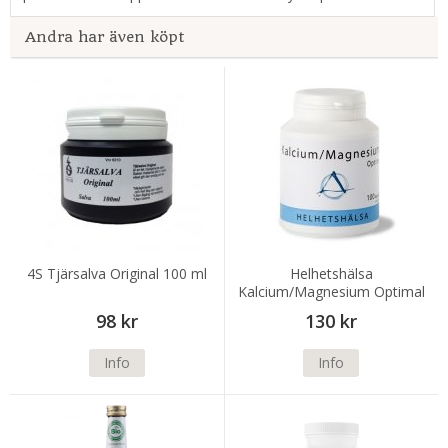
Andra har även köpt
4S Tjärsalva Original 100 ml
Helhetshälsa
Kalcium/Magnesium Optimal
100 kapslar
98 kr
130 kr
Info
Info