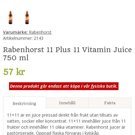
Varumärke:
Rabenhorst
Artikelnummer:
2143
Rabenhorst 11 Plus 11 Vitamin Juice
750 ml
57 kr
Denna produkt går endast att köpa i vår fysiska butik.
Innehåll
Fakta
Beskrivning
11+11 är en juice pressad direkt från frukt utan tillsats av
vatten, socker eller koncentrat. 11+11 innehåller juice från 11
frukter och innehåller 11 olika vitaminer. Rabenhorst juicer är
pastöriserade. Öppnad flaska förvaras i kylskåp.