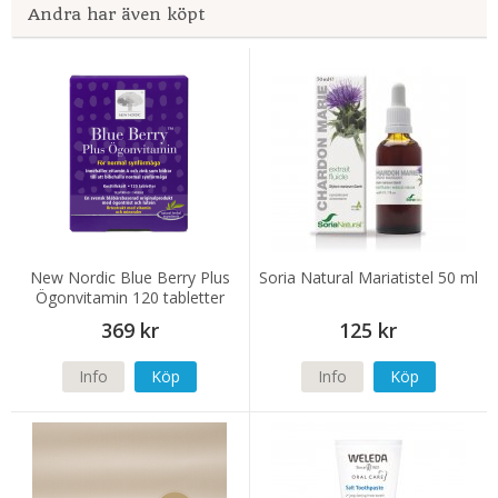
Andra har även köpt
New Nordic Blue Berry Plus
Soria Natural Mariatistel 50 ml
Ögonvitamin 120 tabletter
369 kr
125 kr
Info
Köp
Info
Köp