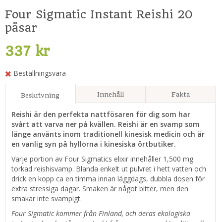
Four Sigmatic Instant Reishi 20
påsar
337 kr
Beställningsvara
Innehåll
Fakta
Beskrivning
Reishi är den perfekta nattfösaren för dig som har
svårt att varva ner på kvällen. Reishi är en svamp som
länge använts inom traditionell kinesisk medicin och är
en vanlig syn på hyllorna i kinesiska örtbutiker.
Varje portion av Four Sigmatics elixir innehåller 1,500 mg
torkad reishisvamp. Blanda enkelt ut pulvret i hett vatten och
drick en kopp ca en timma innan läggdags, dubbla dosen för
extra stressiga dagar. Smaken är något bitter, men den
smakar inte svampigt.
Four Sigmatic kommer från Finland, och deras ekologiska