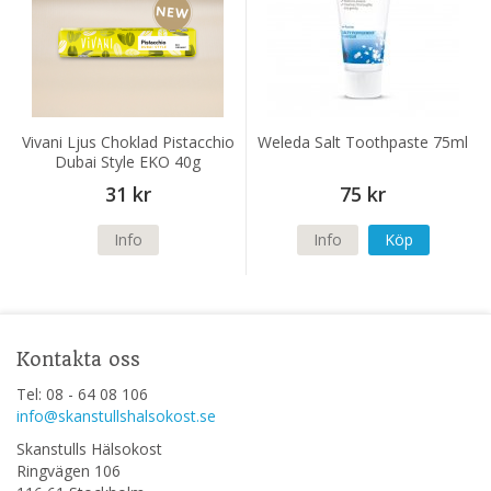
Vivani Ljus Choklad Pistacchio
Weleda Salt Toothpaste 75ml
Dubai Style EKO 40g
31 kr
75 kr
Info
Info
Köp
Kontakta oss
Tel: 08 - 64 08 106
info@skanstullshalsokost.se
Skanstulls Hälsokost
Ringvägen 106