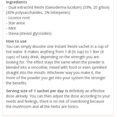
Ingredients
- Dual extracted Reishi (Ganoderma lucidum) (33%, 20 g/box)
(30% polysaccharides, 2% triterpenes)
- Licorice root
- Star anise
- Mint
- Stevia (steviol glycosides)
How to use
You can simply dissolve one Instant Reishi sachet in a cup of
hot water. It makes anything from 1 dl (½ cup) to 1 liter (4
cups) of tasty drink, depending on the strength you are
looking for. The effect stays the same when the powder is
blended into a smoothie, mixed with food or even sprinkled
straight into the mouth. Whichever way you make it, the
more of the powder you get into your system the stronger
the benefits.
Serving size of 1 sachet per day is
definitely an effective
dose already. You can then adjust the dose according to your
needs and feelings, there is no risk of overdosing because
the mushroom and all the herbs are tonics.