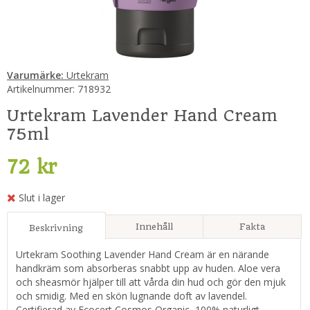
Varumärke:
Urtekram
Artikelnummer:
718932
Urtekram Lavender Hand Cream
75ml
72 kr
Slut i lager
Innehåll
Fakta
Beskrivning
Urtekram Soothing Lavender Hand Cream är en närande
handkräm som absorberas snabbt upp av huden. Aloe vera
och sheasmör hjälper till att vårda din hud och gör den mjuk
och smidig. Med en skön lugnande doft av lavendel.
Certifierad av Ecocert Cosmos Organic, 100% naturligt