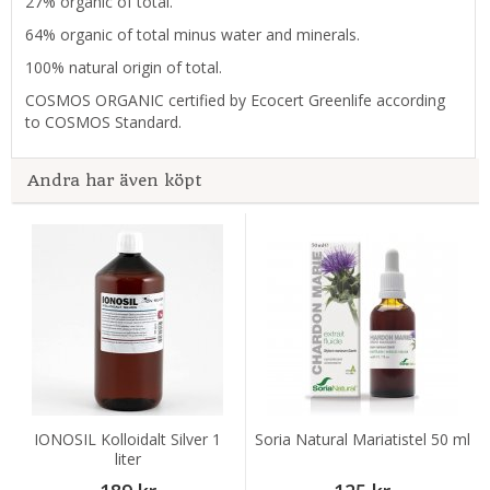
27% organic of total.
64% organic of total minus water and minerals.
100% natural origin of total.
COSMOS ORGANIC certified by Ecocert Greenlife according
to COSMOS Standard.
Andra har även köpt
IONOSIL Kolloidalt Silver 1
Soria Natural Mariatistel 50 ml
liter