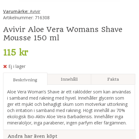
Varumärke:
Avivir
Artikelnummer:
716308
Avivir Aloe Vera Womans Shave
Mousse 150 ml
115 kr
Ej i lager
Innehåll
Fakta
Beskrivning
Aloe Vera Woman’s Shave är ett raklödder som kan användas
i samband med rakning med hyvel. Innehåller glycerin som
ger ett mjukt och behagligt skum som motverkar uttorkning
och irritation i samband med rakning. Högt innehåll av 70%
ekologisk Bio-Aktiv Aloe Vera Barbadensis. Innehåller inga
mineraloljor, inga parabener, ingen parfym eller färgämnen.
Andra har även köpt