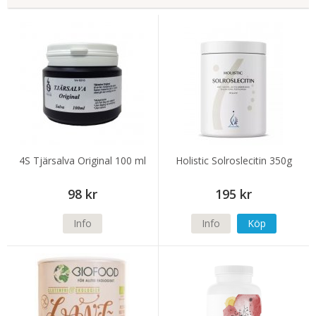
4S Tjärsalva Original 100 ml
Holistic Solroslecitin 350g
98 kr
195 kr
Info
Info
Köp