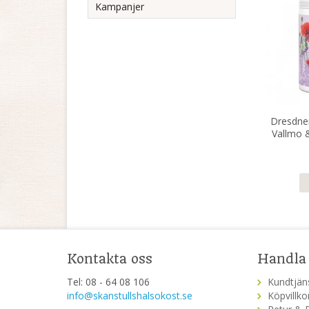
Kampanjer
Dresdne
Vallmo 
Kontakta oss
Handla
Tel: 08 - 64 08 106
Kundtjän
info@skanstullshalsokost.se
Köpvillko