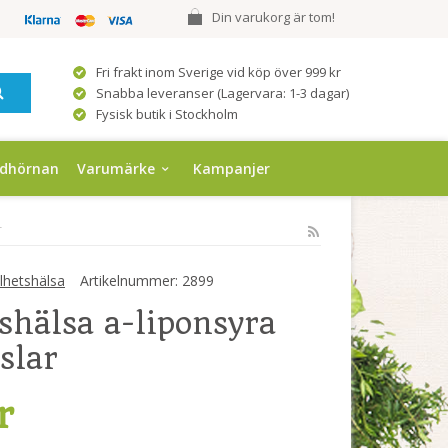
Din varukorg är tom!
Fri frakt inom Sverige vid köp över 999 kr
Snabba leveranser (Lagervara: 1-3 dagar)
Fysisk butik i Stockholm
ndhörnan
Varumärke
Kampanjer
r
hetshälsa
Artikelnummer:
2899
shälsa a-liponsyra
slar
r