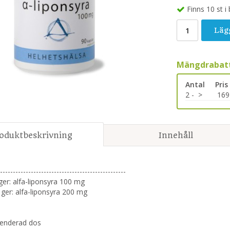
Finns 10 st i
Läg
Mängdrabatt
Antal
Pris
2 -
>
169
oduktbeskrivning
Innehåll
-------------------------------------------------
ger: alfa-liponsyra 100 mg
 ger: alfa-liponsyra 200 mg
nderad dos