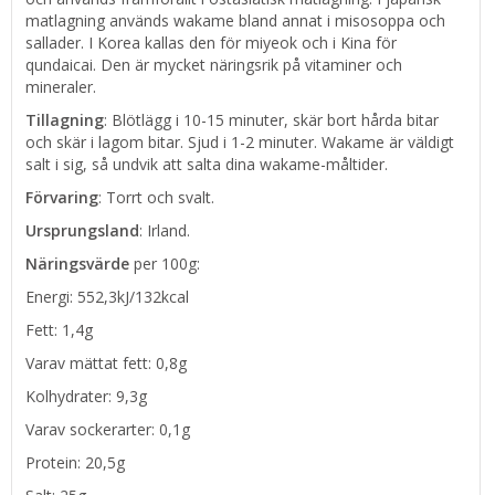
matlagning används wakame bland annat i misosoppa och
sallader. I Korea kallas den för miyeok och i Kina för
qundaicai. Den är mycket näringsrik på vitaminer och
mineraler.
Tillagning
: Blötlägg i 10-15 minuter, skär bort hårda bitar
och skär i lagom bitar. Sjud i 1-2 minuter. Wakame är väldigt
salt i sig, så undvik att salta dina wakame-måltider.
Förvaring
: Torrt och svalt.
Ursprungsland
: Irland.
Näringsvärde
per 100g:
Energi: 552,3kJ/132kcal
Fett: 1,4g
Varav mättat fett: 0,8g
Kolhydrater: 9,3g
Varav sockerarter: 0,1g
Protein: 20,5g