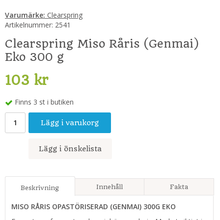
Varumärke:
Clearspring
Artikelnummer:
2541
Clearspring Miso Råris (Genmai)
Eko 300 g
103 kr
Finns 3 st i butiken
Lägg i varukorg
Lägg i önskelista
Innehåll
Fakta
Beskrivning
MISO RÅRIS OPASTÖRISERAD (GENMAI) 300G EKO