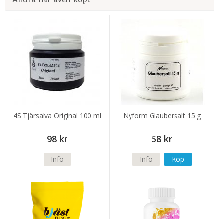
4S Tjärsalva Original 100 ml
Nyform Glaubersalt 15 g
98 kr
58 kr
Info
Info
Köp