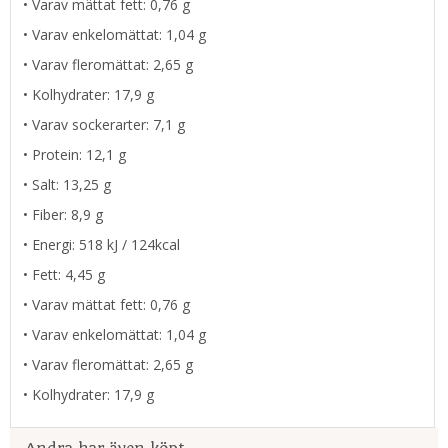
• Varav mättat fett: 0,76 g
• Varav enkelomättat: 1,04 g
• Varav fleromättat: 2,65 g
• Kolhydrater: 17,9 g
• Varav sockerarter: 7,1 g
• Protein: 12,1 g
• Salt: 13,25 g
• Fiber: 8,9 g
• Energi: 518 kJ / 124kcal
• Fett: 4,45 g
• Varav mättat fett: 0,76 g
• Varav enkelomättat: 1,04 g
• Varav fleromättat: 2,65 g
• Kolhydrater: 17,9 g
Andra har även köpt